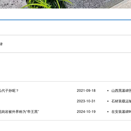
碑
几代子孙呢？
2021-09-18
山西黑墓碑
2023-10-31
石材装载运
岗岩被外界称为“帝王黑”
2024-10-19
在安装墓碑