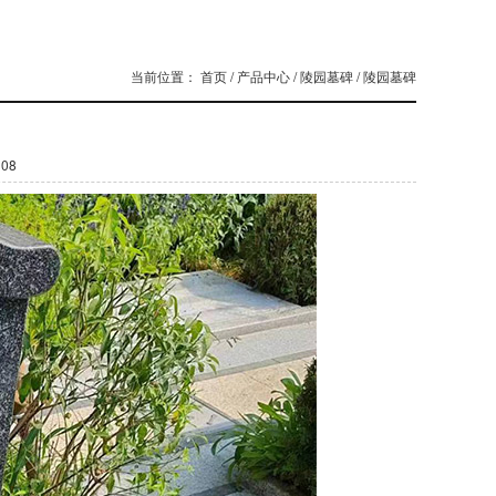
当前位置：
首页
/
产品中心
/
陵园墓碑
/
陵园墓碑
108