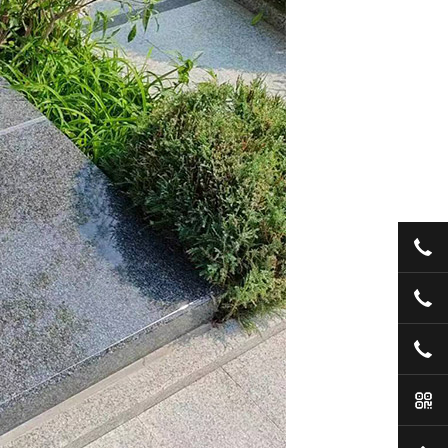
03
13
19
手