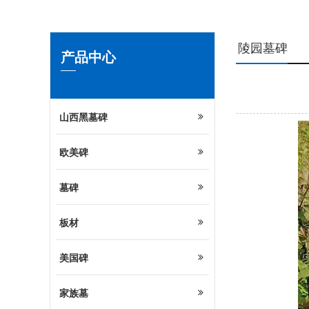
陵园墓碑
产品中心
山西黑墓碑
欧美碑
墓碑
板材
美国碑
家族墓