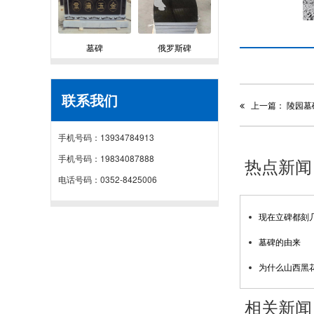
产品介绍
墓碑
俄罗斯碑
联系我们
上一篇： 陵园墓
手机号码：13934784913
手机号码：19834087888
热点新闻
电话号码：0352-8425006
现在立碑都刻
墓碑的由来
为什么山西黑花
相关新闻