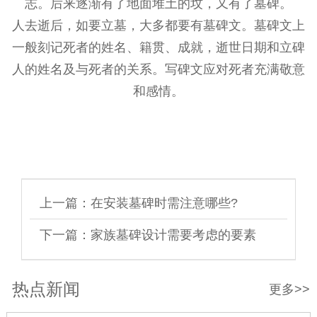
志。后来逐渐有了地面堆土的坟，又有了墓碑。
人去逝后，如要立墓，大多都要有墓碑文。墓碑文上
一般刻记死者的姓名、籍贯、成就，逝世日期和立碑
人的姓名及与死者的关系。写碑文应对死者充满敬意
和感情。
上一篇：
在安装墓碑时需注意哪些?
下一篇：
家族墓碑设计需要考虑的要素
热点新闻
更多>>