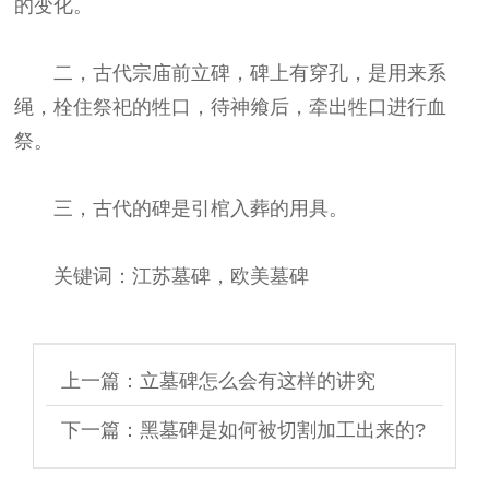
的变化。
二，古代宗庙前立碑，碑上有穿孔，是用来系
绳，栓住祭祀的牲口，待神飨后，牵出牲口进行血
祭。
三，古代的碑是引棺入葬的用具。
关键词：江苏墓碑，欧美墓碑
上一篇：
立墓碑怎么会有这样的讲究
下一篇：
黑墓碑是如何被切割加工出来的?