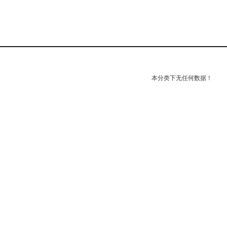
本分类下无任何数据！