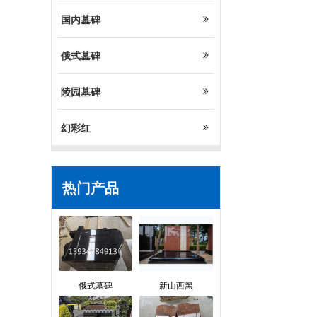
国内墓碑
俄式墓碑
陵园墓碑
幻彩红
热门产品
俄式墓碑
新山西黑