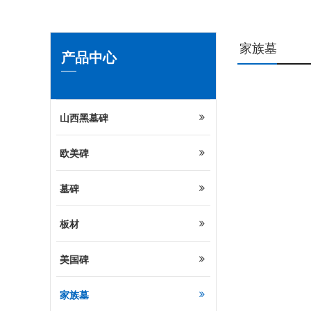
家族墓
产品中心
山西黑墓碑
欧美碑
墓碑
板材
美国碑
家族墓