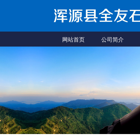
网站首页
公司简介