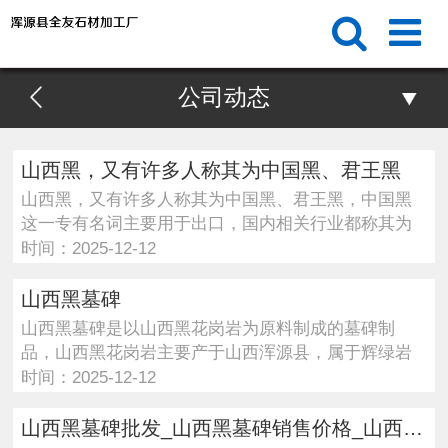
公司动态
山西黑，又有许多人称其为中国黑、君王黑
山西黑，又有许多人称其为中国黑、君王黑，中国黑
这一专有名词主要用于出口，国内相关行业都称其为
山西黑。···
时间：2025-12-12
山西黑墓碑
山西黑墓碑是以山西黑花岗岩为原料制成的墓碑制
品，山西黑花岗岩主要产于山西浑源县，属于辉绿岩
型石材，具···
时间：2025-12-12
山西黑墓碑批发_山西黑墓碑销售价格_山西黑墓碑厂家直销